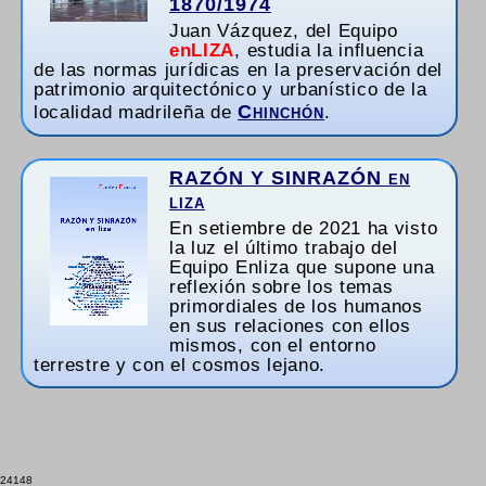
1870/1974
Juan Vázquez, del Equipo
enLIZA
, estudia la influencia
de las normas jurídicas en la preservación del
patrimonio arquitectónico y urbanístico de la
Chinchón
localidad madrileña de
.
RAZÓN Y SINRAZÓN en
liza
En setiembre de 2021 ha visto
la luz el último trabajo del
Equipo Enliza que supone una
reflexión sobre los temas
primordiales de los humanos
en sus relaciones con ellos
mismos, con el entorno
terrestre y con el cosmos lejano.
Estudios y opiniones sobre
la incidencia de la
INTELIGENCIA ARTIFICIAL
24148