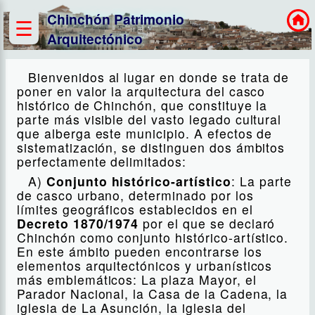
Chinchón Patrimonio
☰
Arquitectónico
Bienvenidos al lugar en donde se trata de
poner en valor la arquitectura del casco
histórico de Chinchón, que constituye la
parte más visible del vasto legado cultural
que alberga este municipio. A efectos de
sistematización, se distinguen dos ámbitos
perfectamente delimitados:
A)
Conjunto histórico-artístico
: La parte
de casco urbano, determinado por los
límites geográficos establecidos en el
Decreto 1870/1974
por el que se declaró
Chinchón como conjunto histórico-artístico.
En este ámbito pueden encontrarse los
elementos arquitectónicos y urbanísticos
más emblemáticos: La plaza Mayor, el
Parador Nacional, la Casa de la Cadena, la
iglesia de La Asunción, la iglesia del