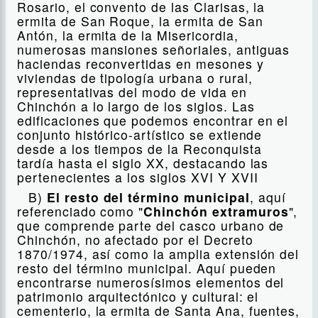
Rosario, el convento de las Clarisas, la
ermita de San Roque, la ermita de San
Antón, la ermita de la Misericordia,
numerosas mansiones señoriales, antiguas
haciendas reconvertidas en mesones y
viviendas de tipología urbana o rural,
representativas del modo de vida en
Chinchón a lo largo de los siglos. Las
edificaciones que podemos encontrar en el
conjunto histórico-artístico se extiende
desde a los tiempos de la Reconquista
tardía hasta el siglo XX, destacando las
pertenecientes a los siglos XVI Y XVII
B)
El resto del término municipal
, aquí
referenciado como "
Chinchón extramuros
",
que comprende parte del casco urbano de
Chinchón, no afectado por el Decreto
1870/1974, así como la amplia extensión del
resto del término municipal. Aquí pueden
encontrarse numerosísimos elementos del
patrimonio arquitectónico y cultural: el
cementerio, la ermita de Santa Ana, fuentes,