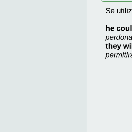
Se util
he cou
perdona
they wi
permitir